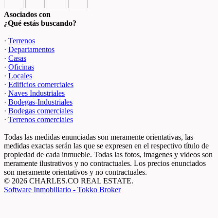
Asociados con
¿Qué estás buscando?
·
Terrenos
·
Departamentos
·
Casas
·
Oficinas
·
Locales
·
Edificios comerciales
·
Naves Industriales
·
Bodegas-Industriales
·
Bodegas comerciales
·
Terrenos comerciales
Todas las medidas enunciadas son meramente orientativas, las
medidas exactas serán las que se expresen en el respectivo título de
propiedad de cada inmueble. Todas las fotos, imagenes y videos son
meramente ilustrativos y no contractuales. Los precios enunciados
son meramente orientativos y no contractuales.
© 2026 CHARLES.CO REAL ESTATE.
Software Inmobiliario - Tokko Broker