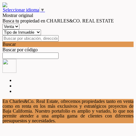
Seleccionar idioma
▼
Mostrar original
Busca tu propiedad en CHARLES&CO. REAL ESTATE
Buscar
Buscar por código
En Charles&Co. Real Estate, ofrecemos propiedades tanto en venta
como en renta en los más exclusivos y estratégicos proyectos de
Baja California. Nuestro portafolio es amplio y variado, lo que nos
permite atender a una amplia gama de clientes con diferentes
presupuestos y necesidades.