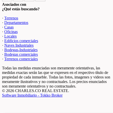
Asociados con
¿Qué estás buscando?
·
Terrenos
·
Departamentos
·
Casas
·
Oficinas
·
Locales
·
Edificios comerciales
·
Naves Industriales
·
Bodegas-Industriales
·
Bodegas comerciales
·
Terrenos comerciales
Todas las medidas enunciadas son meramente orientativas, las
medidas exactas serán las que se expresen en el respectivo título de
propiedad de cada inmueble. Todas las fotos, imagenes y videos son
meramente ilustrativos y no contractuales. Los precios enunciados
son meramente orientativos y no contractuales.
© 2026 CHARLES.CO REAL ESTATE.
Software Inmobiliario - Tokko Broker