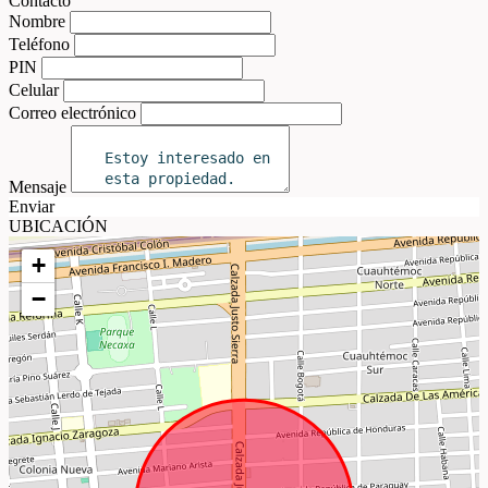
Contacto
Nombre
Teléfono
PIN
Celular
Correo electrónico
Mensaje
Enviar
UBICACIÓN
+
−