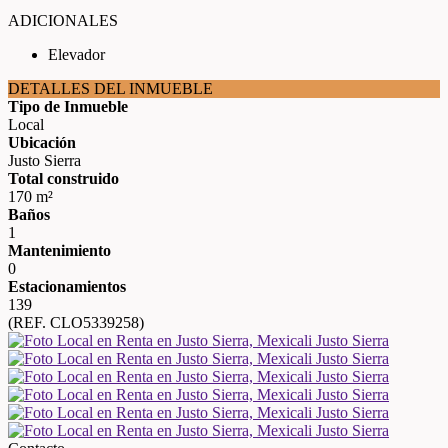
ADICIONALES
Elevador
DETALLES DEL INMUEBLE
Tipo de Inmueble
Local
Ubicación
Justo Sierra
Total construido
170 m²
Baños
1
Mantenimiento
0
Estacionamientos
139
(REF. CLO5339258)