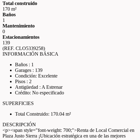
Total construido
170 m²
Baños
1
Mantenimiento
0
Estacionamientos
139
(REF. CLO5339258)
INFORMACIÓN BÁSICA
Baños : 1
Garages : 139
Condición: Excelente
Pisos : 2
Antigüedad : A Estrenar
Crédito: No especificado
SUPERFICIES
Total Construido: 170.04 m²
DESCRIPCIÓN
<p><span style="font-weight: 700;">Renta de Local Comercial en
Plaza Justo Sierra ¡Ubicación estratégica en una de las mejores