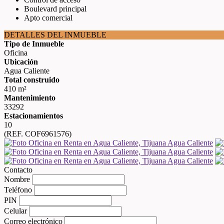
Boulevard principal
Apto comercial
DETALLES DEL INMUEBLE
Tipo de Inmueble
Oficina
Ubicación
Agua Caliente
Total construido
410 m²
Mantenimiento
33292
Estacionamientos
10
(REF. COF6961576)
Contacto
Nombre
Teléfono
PIN
Celular
Correo electrónico