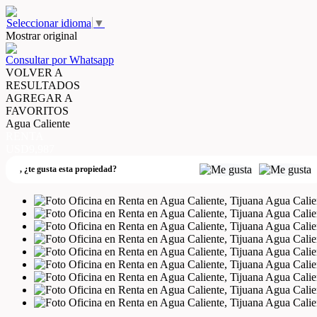
Seleccionar idioma
▼
Mostrar original
Consultar por Whatsapp
VOLVER A
RESULTADOS
AGREGAR A
FAVORITOS
Agua Caliente
RENTA
USD9,987
,
¿te gusta esta propiedad?