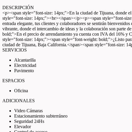
DESCRIPCIÓN
<p><span style="font-size: 14px;">En la ciudad de Tijuana, donde el
style="font-size: 14px;"><br></span></p><p><span style="font-size:
entrada elegante, tus clientes y colaboradores se sentirán bienveni
vibrante, donde el intercambio de ideas y la colaboración son parte
bold;">En el precio de arrendamiento ya cuenta con IVA del 16% y
style="font-size: 14px;"><span style="font-weight: bold;">¿Listo para
ciudad de Tijuana, Baja California.</span><span style="font-size: 1
SERVICIOS
Alcantarilla
Electricidad
Pavimento
ESPACIOS
Oficina
ADICIONALES
Video Cámaras
Estacionamiento subterráneo
Seguridad 24Hs
Elevador
Control de acceso