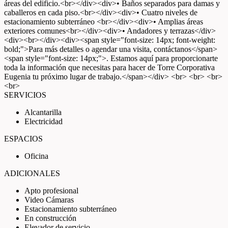
áreas del edificio.<br></div><div>• Baños separados para damas y
caballeros en cada piso.<br></div><div>• Cuatro niveles de
estacionamiento subterráneo <br></div><div>• Amplias áreas
exteriores comunes<br></div><div>• Andadores y terrazas</div>
<div><br></div><div><span style="font-size: 14px; font-weight:
bold;">Para más detalles o agendar una visita, contáctanos</span>
<span style="font-size: 14px;">. Estamos aquí para proporcionarte
toda la información que necesitas para hacer de Torre Corporativa
Eugenia tu próximo lugar de trabajo.</span></div> <br> <br> <br>
<br>
SERVICIOS
Alcantarilla
Electricidad
ESPACIOS
Oficina
ADICIONALES
Apto profesional
Video Cámaras
Estacionamiento subterráneo
En construcción
Elevador de servicio