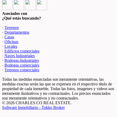
Asociados con
¿Qué estás buscando?
·
Terrenos
·
Departamentos
·
Casas
·
Oficinas
·
Locales
·
Edificios comerciales
·
Naves Industriales
·
Bodegas-Industriales
·
Bodegas comerciales
·
Terrenos comerciales
Todas las medidas enunciadas son meramente orientativas, las
medidas exactas serán las que se expresen en el respectivo título de
propiedad de cada inmueble. Todas las fotos, imagenes y videos son
meramente ilustrativos y no contractuales. Los precios enunciados
son meramente orientativos y no contractuales.
© 2026 CHARLES.CO REAL ESTATE.
Software Inmobiliario - Tokko Broker