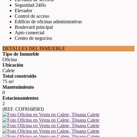
Seguridad 24Hs
Elevador
Control de acceso
Edificio de oficinas administrativas
Boulevard principal
Apto comercial
Centro de negocios
DETALLES DEL INMUEBLE
Tipo de Inmueble
Oficina
Ubicación
Calete
Total construido
75 m²
Mantenimiento
0
Estacionamientos
2
(REF. COF8168583)